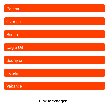
Reizen
Overige
Berlijn
Dagje Uit
Bedrijven
Hotels
Vakantie
Link toevoegen